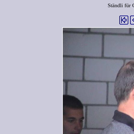
Ständli für