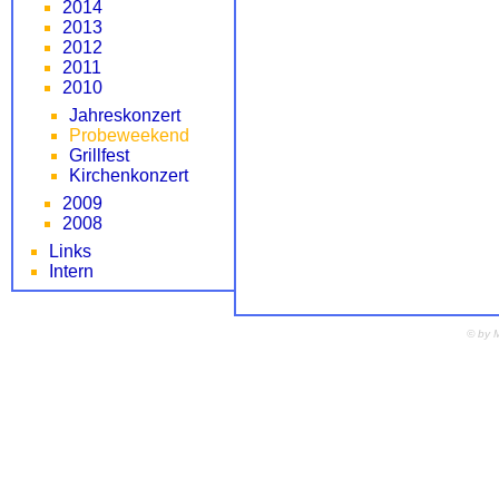
2014
2013
2012
2011
2010
Jahreskonzert
Probeweekend
Grillfest
Kirchenkonzert
2009
2008
Links
Intern
© by 